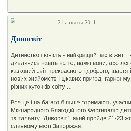
21 жовтня 2011
Дивосвіт
Дитинство і юність - найкращий час в житті 
дивлячись навіть на те, важкі вони, або легк
казковий світ прекрасного і доброго, щастя 
нових знайомств і цікавих пригод, гарної муз
різних куточків світу ...
Все це і на багато більше отримають учасни
Міжнародного Благодійного Фестивалю дитя
та таланту "Дивосвіт", який пройде 21-23 ж
славному місті Запоріжжя.