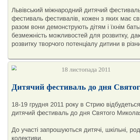
Львівський міжнародний дитячий фестивал
фестиваль фестивалів, кожен з яких має св
разом вони демонструють дітям і їхнім бать
безмежність можливостей для розвитку, да
розвитку творчого потенціалу дитини в різн
18 листопада 2011
Дитячий фестиваль до дня Свято
18-19 грудня 2011 року в Стрию відбудетьс
дитячий фестиваль до дня Святого Микола
До участі запрошуються дитячі, шкільні, род
колективи.