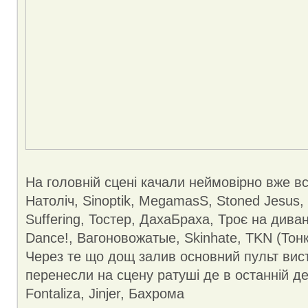
На головній сцені качали неймовірно вже вс
Натоліч, Sinoptik, MegamasS, Stoned Jesus, 
Suffering, Тостер, ДахаБраха, Троє на диван
Dance!, Вагоновожатые, Skinhate, TKN (Тон
Через те що дощ залив основний пульт вис
перенесли на сцену ратуші де в останній де
Fontaliza, Jinjer, Бахрома