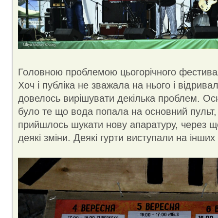
Головною проблемою цьогорічного фестива
Хоч і публіка не зважала на нього і відрива
довелось вирішувати декілька проблем. О
було те що вода попала на основний пульт,
прийшлось шукати нову апаратуру, через що
деякі зміни. Деякі гурти виступали на інши