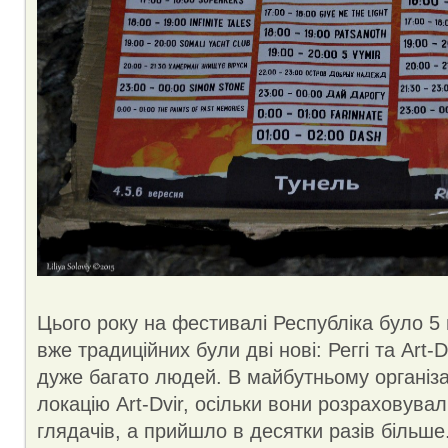
Цього року на фестивалі Республіка було 5
вже традиційних були дві нові: Реггі та Art-
дуже багато людей. В майбутньому організ
локацію Art-Dvir, осільки вони розраховувал
глядачів, а прийшло в десятки разів більше