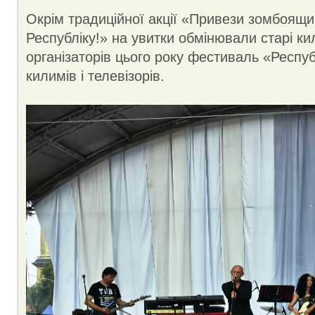
Окрім традиційної акції «Привези зомбоящи
Республіку!» на увитки обмінювали старі к
організаторів цього року фестиваль «Респуб
килимів і телевізорів.